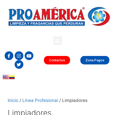
Contactos
Zona Pagos
Inicio
/
Linea Profesional
/ Limpiadores
Limpiadores