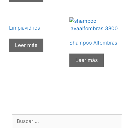
Limpiavidrios
Shampoo Alfombras
Leer más
Leer más