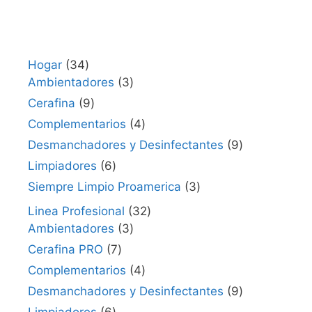
Hogar
34
Ambientadores
3
Cerafina
9
Complementarios
4
Desmanchadores y Desinfectantes
9
Limpiadores
6
Siempre Limpio Proamerica
3
Linea Profesional
32
Ambientadores
3
Cerafina PRO
7
Complementarios
4
Desmanchadores y Desinfectantes
9
Limpiadores
6