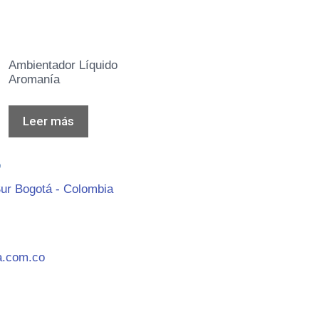
Ambientador Líquido
Aromanía
Leer más
O
ur Bogotá - Colombia
a.com.co