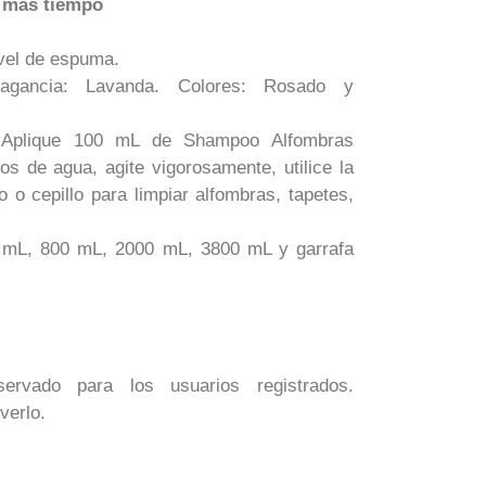
 más tiempo
ivel de espuma.
Fragancia: Lavanda. Colores: Rosado y
Aplique 100 mL de Shampoo Alfombras
os de agua, agite vigorosamente, utilice la
o cepillo para limpiar alfombras, tapetes,
 mL, 800 mL, 2000 mL, 3800 mL y garrafa
ervado para los usuarios registrados.
verlo.