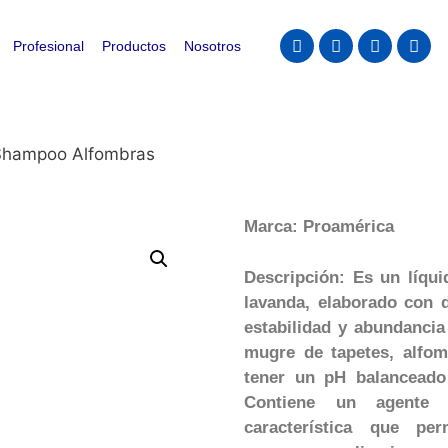
Profesional
Productos
Nosotros
Shampoo Alfombras
Marca: Proamérica
Descripción: Es un líqu
lavanda, elaborado con 
estabilidad y abundancia
mugre de tapetes, alfom
tener un pH balanceado
Contiene un agente a
característica que p