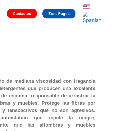
Contactos
Zona Pagos
ido de mediana viscosidad con fragancia
detergentes que producen una excelente
 de espuma, responsable de arrastrar la
bras y muebles. Protege las fibras por
 y tensoactivos que no son agresivos.
ntiestático que repele la mugre,
ermite que las alfombras y muebles