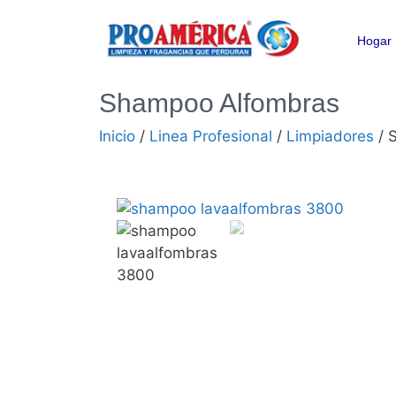
Hogar
Shampoo Alfombras
Inicio
/
Linea Profesional
/
Limpiadores
/ 