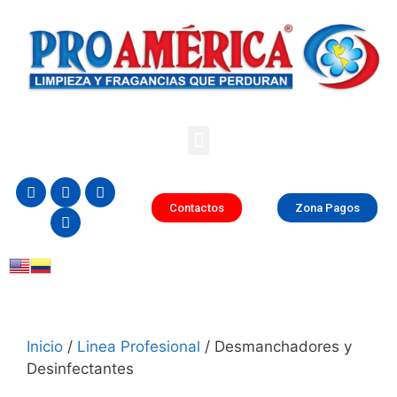
Contactos
Zona Pagos
Inicio
/
Linea Profesional
/ Desmanchadores y
Desinfectantes