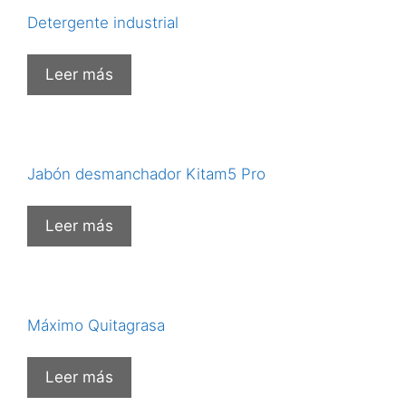
Detergente industrial
Leer más
Jabón desmanchador Kitam5 Pro
Leer más
Máximo Quitagrasa
Leer más