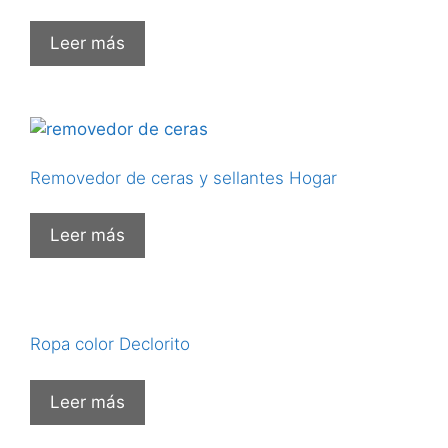
Leer más
Removedor de ceras y sellantes Hogar
Leer más
Ropa color Declorito
Leer más