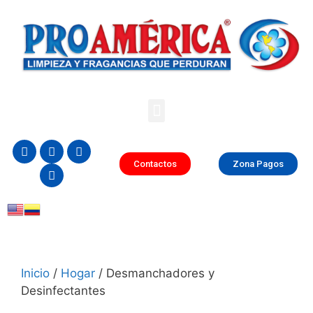
Contactos
Zona Pagos
Inicio
/
Hogar
/ Desmanchadores y
Desinfectantes