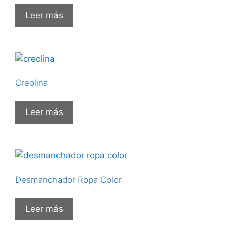
Leer más
Creolina
Leer más
Desmanchador Ropa Color
Leer más