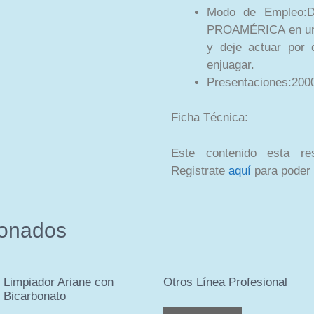
Modo de Empleo:D
PROAMÉRICA en un b
y deje actuar por 
enjuagar.
Presentaciones:2000
Ficha Técnica:
Este contenido esta res
Registrate
aquí
para poder 
ionados
Limpiador Ariane con
Otros Línea Profesional
Bicarbonato