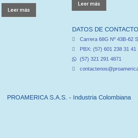
Leer más
Leer más
DATOS DE CONTACT
Carrera 68G Nº 43B-62 S
PBX: (57) 601 238 31 41
(57) 321 291 4871
contactenos@proameric
PROAMERICA S.A.S. - Industria Colombiana