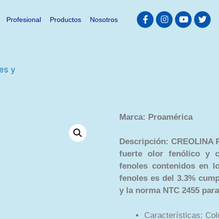
Profesional
Productos
Nosotros
es y
Marca: Proamérica
Descripción: CREOLINA 
fuerte olor fenólico y 
fenoles contenidos en l
fenoles es del 3.3% cum
y la norma NTC 2455 para
Características: Col