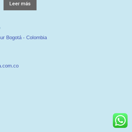
Leer más
O
ur Bogotá - Colombia
a.com.co