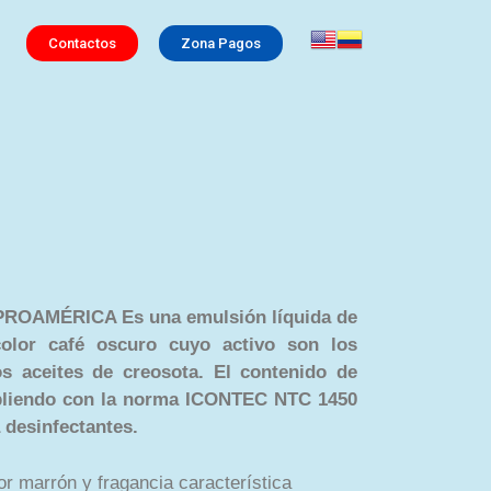
Contactos
Zona Pagos
PROAMÉRICA Es una emulsión líquida de
color café oscuro cuyo activo son los
os aceites de creosota. El contenido de
pliendo con la norma ICONTEC NTC 1450
 desinfectantes.
or marrón y fragancia característica