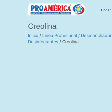
Hogar
Creolina
Inicio
/
Linea Profesional
/
Desmanchador
Desinfectantes
/ Creolina