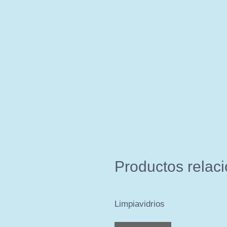
Productos relac
Limpiavidrios