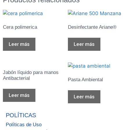
Cera polimerica
Desinfectante Ariane®
Leer más
Leer más
Jabón líquido para manos
Antibacterial
Pasta Ambiental
Leer más
Leer más
POLÍTICAS
Políticas de Uso