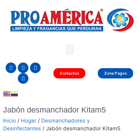
Contactos
Zona Pagos
Jabón desmanchador Kitam5
Inicio
/
Hogar
/
Desmanchadores y
Desinfectantes
/ Jabón desmanchador Kitam5