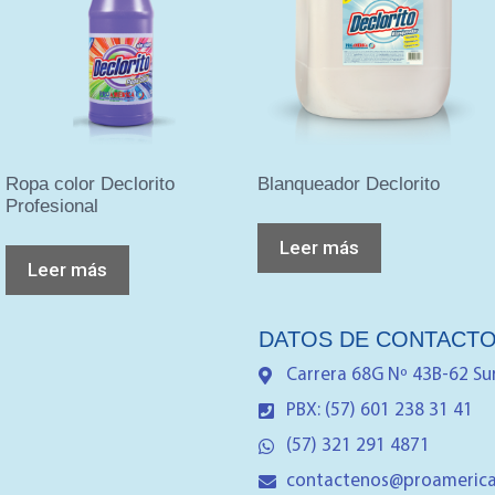
Ropa color Declorito
Blanqueador Declorito
Profesional
Leer más
Leer más
DATOS DE CONTACT
Carrera 68G Nº 43B-62 Su
PBX: (57) 601 238 31 41
(57) 321 291 4871
contactenos@proamerica