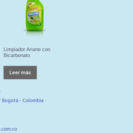
Limpiador Ariane con
Bicarbonato
Leer más
O
r Bogotá - Colombia
.com.co