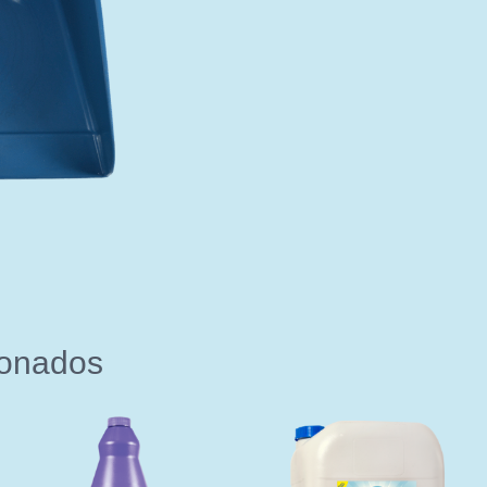
ionados