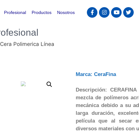
Profesional
Productos
Nosotros
ofesional
 Cera Polimerica Línea
Marca: CeraFina
Descripción: CERAFIN
mezcla de polímeros acríl
mecánica debido a su ad
larga duración, excelen
película que al secar e
diversos materiales con u