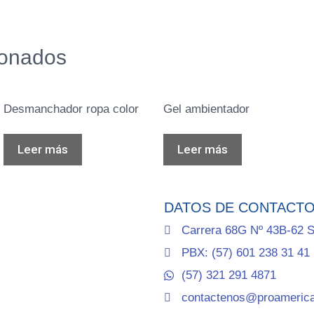
ionados
Desmanchador ropa color
Gel ambientador
Leer más
Leer más
DATOS DE CONTACT
Carrera 68G Nº 43B-62 S
PBX: (57) 601 238 31 41
(57) 321 291 4871
contactenos@proameric