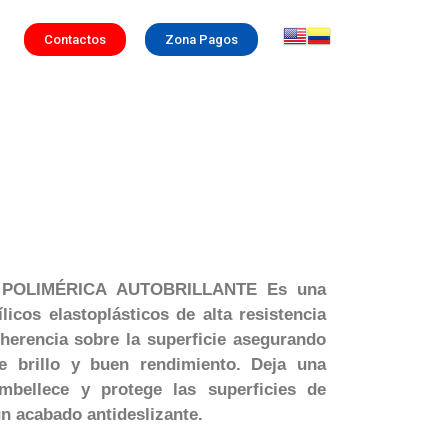
Contactos
Zona Pagos
A POLIMÉRICA AUTOBRILLANTE Es una
icos elastoplásticos de alta resistencia
herencia sobre la superficie asegurando
te brillo y buen rendimiento. Deja una
mbellece y protege las superficies de
n acabado antideslizante.