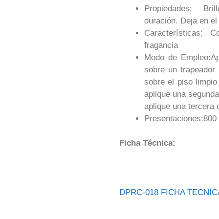
Propiedades: Bri
duración. Deja en el
Características: 
fragancia
Modo de Empleo:A
sobre un trapeador
sobre el piso limpi
aplique una segunda 
aplique una tercera
Presentaciones:800 
Ficha Técnica:
DPRC-018 FICHA TECNI