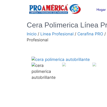
Hogar
Cera Polimerica Línea Pr
Inicio
/
Linea Profesional
/
Cerafina PRO
/
Profesional