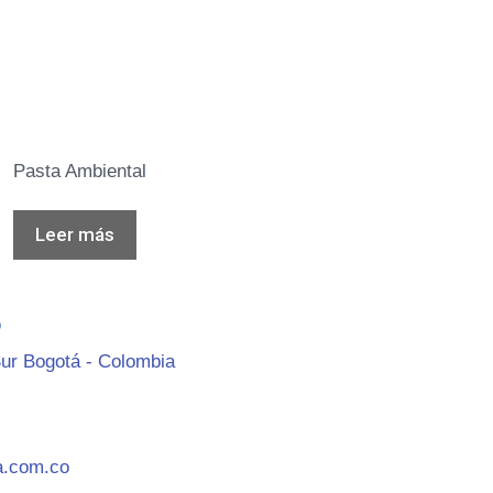
Pasta Ambiental
Leer más
O
ur Bogotá - Colombia
a.com.co