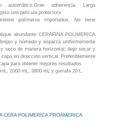
llo automático.Gran adherencia. Larga
 piso una película protectora
Contiene polímeros importados. No tiene
plique abundante CERAFINA POLIMERICA
 limpio y húmedo y esparza uniformemente
o y seco de manera horizontal; deje secar y
capa en dirección vertical. Preferiblemente
 capa para obtener mejores resultados
mL, 2000 mL, 3800 mL y garrafa 20 L.
CA CERA POLIMERICA PROAMERICA