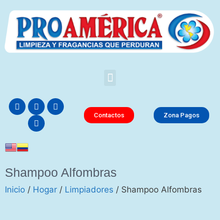
Contactos
Zona Pagos
Shampoo Alfombras
Inicio
/
Hogar
/
Limpiadores
/ Shampoo Alfombras