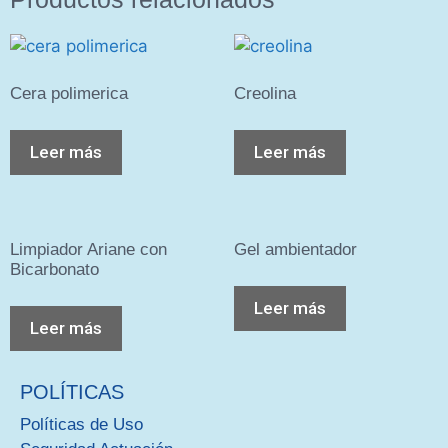
Cera polimerica
Creolina
Leer más
Leer más
Limpiador Ariane con
Gel ambientador
Bicarbonato
Leer más
Leer más
POLÍTICAS
Políticas de Uso