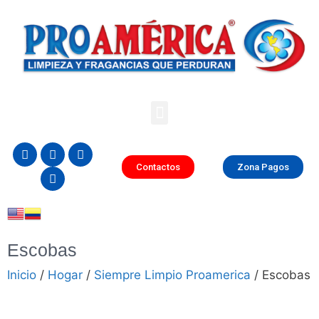
Contactos
Zona Pagos
Escobas
Inicio
/
Hogar
/
Siempre Limpio Proamerica
/ Escobas