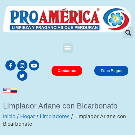
Contactos
Zona Pagos
Limpiador Ariane con Bicarbonato
Inicio
/
Hogar
/
Limpiadores
/ Limpiador Ariane con
Bicarbonato