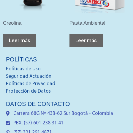
Creolina
Pasta Ambiental
Leer más
Leer más
POLÍTICAS
Políticas de Uso
Seguridad Actuación
Políticas de Privacidad
Protección de Datos
DATOS DE CONTACTO
Carrera 68G Nº 43B-62 Sur Bogotá - Colombia
PBX: (57) 601 238 31 41
(57) 321 291 4871