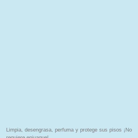
Limpia, desengrasa, perfuma y protege sus pisos ¡No
requiere enjuague!