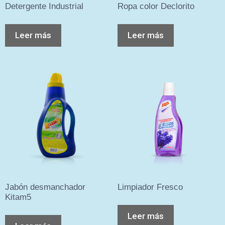
Detergente Industrial
Ropa color Declorito
Leer más
Leer más
Jabón desmanchador
Limpiador Fresco
Kitam5
Leer más