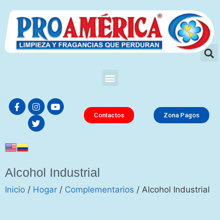
Contactos
Zona Pagos
Alcohol Industrial
Inicio
/
Hogar
/
Complementarios
/ Alcohol Industrial