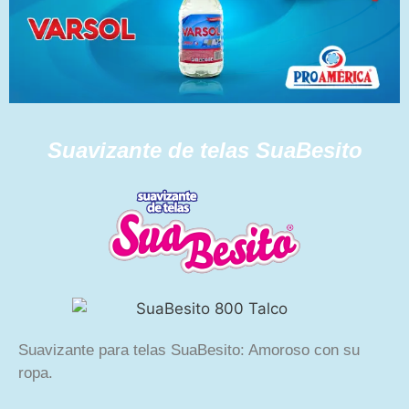
Suavizante de telas SuaBesito
Suavizante para telas SuaBesito: Amoroso con su
ropa.