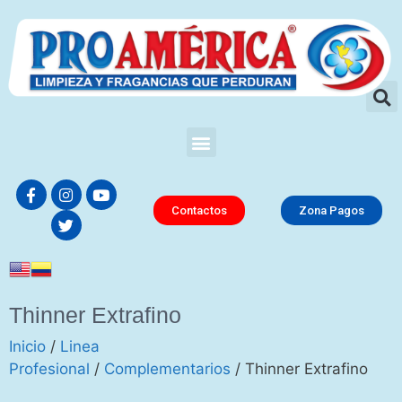
Contactos
Zona Pagos
Thinner Extrafino
Inicio
/
Linea
Profesional
/
Complementarios
/ Thinner Extrafino