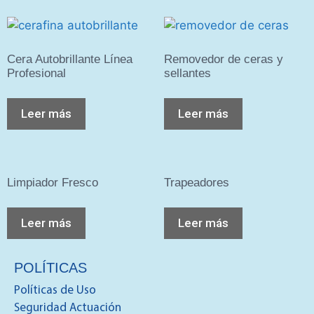
Cera Autobrillante Línea
Removedor de ceras y
Profesional
sellantes
Leer más
Leer más
Limpiador Fresco
Trapeadores
Leer más
Leer más
POLÍTICAS
Políticas de Uso
Seguridad Actuación