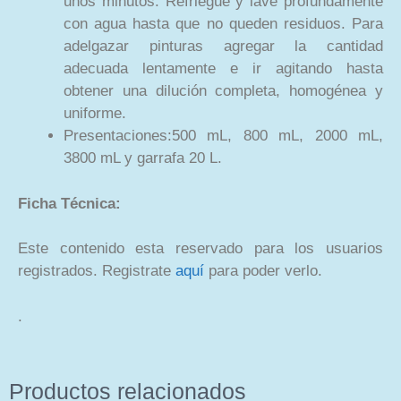
unos minutos. Refriegue y lave profundamente
con agua hasta que no queden residuos. Para
adelgazar pinturas agregar la cantidad
adecuada lentamente e ir agitando hasta
obtener una dilución completa, homogénea y
uniforme.
Presentaciones:500 mL, 800 mL, 2000 mL,
3800 mL y garrafa 20 L.
Ficha Técnica:
Este contenido esta reservado para los usuarios
registrados. Registrate
aquí
para poder verlo.
.
Productos relacionados